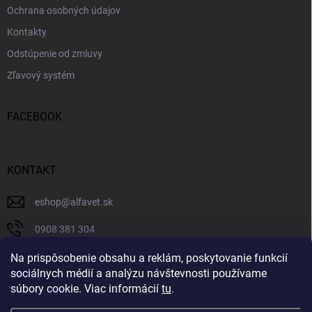
Ochrana osobných údajov
Kontakty
Odstúpenie od zmluvy
Zľavový systém
FACEBOOK
KONTAKT
eshop
@
alfavet.sk
0908 381 304
0908 381 304
Na prispôsobenie obsahu a reklám, poskytovanie funkcií
sociálnych médií a analýzu návštevnosti používame
Facebook
súbory cookie. Viac informácií
tu
.