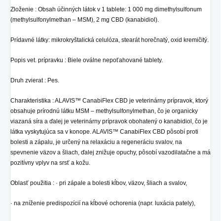
Zloženie : Obsah účinných látok v 1 tablete: 1 000 mg dimethylsulfonum
(methylsulfonylmethan – MSM), 2 mg CBD (kanabidiol).
Prídavné látky: mikrokryštalická celulóza, stearát horečnatý, oxid kremičitý.
Popis vet. prípravku : Biele oválne nepoťahované tablety.
Druh zvierat : Pes.
Charakteristika : ALAVIS™ CanabiFlex CBD je veterinárny prípravok, ktorý
obsahuje prírodnú látku MSM – methylsulfonylmethan, čo je organicky
viazaná síra a ďalej je veterinárny prípravok obohatený o kanabidiol, čo je
látka vyskytujúca sa v konope. ALAVIS™ CanabiFlex CBD pôsobí proti
bolesti a zápalu, je určený na relaxáciu a regeneráciu svalov, na
spevnenie väzov a šliach, ďalej znižuje opuchy, pôsobí vazodilatačne a má
pozitívny vplyv na srsť a kožu.
Oblasť použitia : · pri zápale a bolesti kĺbov, väzov, šliach a svalov,
· na zníženie predispozícií na kĺbové ochorenia (napr. luxácia pately),