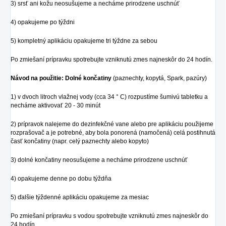
3) srsť ani kožu neosušujeme a necháme prirodzene uschnúť
4) opakujeme po týždni
5) kompletný aplikáciu opakujeme tri týždne za sebou
Po zmiešaní prípravku spotrebujte vzniknutú zmes najneskôr do 24 hodín.
Návod na použitie: Dolné končatiny
(paznechty, kopytá, Spark, pazúry)
1) v dvoch litroch vlažnej vody (cca 34 ° C) rozpustíme šumivú tabletku a
necháme aktivovať 20 - 30 minút
2) prípravok nalejeme do dezinfekčné vane alebo pre aplikáciu použijeme
rozprašovač a je potrebné, aby bola ponorená (namočená) celá postihnutá
časť končatiny (napr. celý paznechty alebo kopyto)
3) dolné končatiny neosušujeme a necháme prirodzene uschnúť
4) opakujeme denne po dobu týždňa
5) ďalšie týždenné aplikáciu opakujeme za mesiac
Po zmiešaní prípravku s vodou spotrebujte vzniknutú zmes najneskôr do
24 hodín.