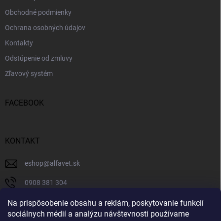
Obchodné podmienky
Ochrana osobných údajov
Kontakty
Odstúpenie od zmluvy
Zľavový systém
FACEBOOK
KONTAKT
eshop
@
alfavet.sk
0908 381 304
0908 381 304
Na prispôsobenie obsahu a reklám, poskytovanie funkcií
sociálnych médií a analýzu návštevnosti používame