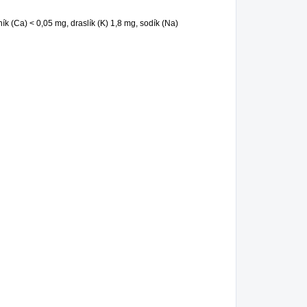
ník (Ca) < 0,05 mg, draslík (K) 1,8 mg, sodík (Na)