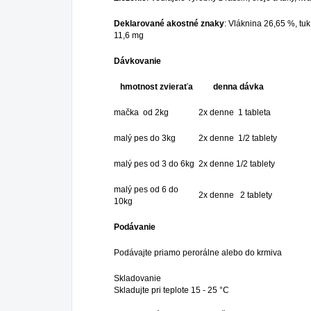
Deklarované akostné znaky
: Vláknina 26,65 %, tuk
11,6 mg
Dávkovanie
hmotnost zvieraťa
denna dávka
mačka od 2kg
2x denne 1 tableta
malý pes do 3kg
2x denne 1/2 tablety
malý pes od 3 do 6kg
2x denne 1/2 tablety
malý pes od 6 do
2x denne 2 tablety
10kg
Podávanie
Podávajte priamo perorálne alebo do krmiva
Skladovanie
Skladujte pri teplote 15 - 25 °C