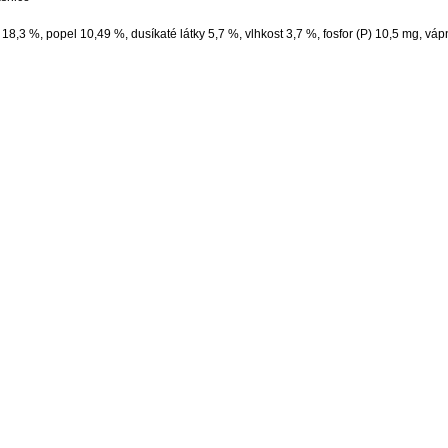
 18,3 %, popel 10,49 %, dusíkaté látky 5,7 %, vlhkost 3,7 %, fosfor (P) 10,5 mg, váp