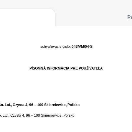
P
schvaľovacie číslo:
043/VM/04-S
PÍSOMNÁ INFORMÁCIA PRE POUŽÍVATEĽA
ysta 4, 96 – 100 Skierniewice, Poľsko
sta 4, 96 – 100 Skierniewice, Poľsko