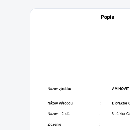
Popis
Názov výrobku :
AMINOVIT
Názov výrobcu : Biofaktor Co. Ltd., Cz
Názov držiteľa : Biofaktor Co. Ltd., Czy
Zloženie :