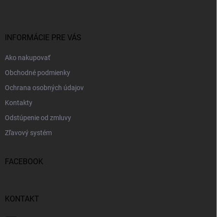
p
ä
t
i
INFORMÁCIE PRE VÁS
e
Ako nakupovať
Obchodné podmienky
Ochrana osobných údajov
Kontakty
Odstúpenie od zmluvy
Zľavový systém
FACEBOOK
KONTAKT