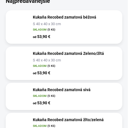
Najpredávanejšie
Kukaňa Recobed zamatová béžová
S 40 x 40 x 30 cm
SKLADOM
(5 KS)
53,90 €
od
Kukaňa Recobed zamatová Zeleno/žltá
S 40 x 40 x 30 cm
SKLADOM
(5 KS)
53,90 €
od
Kukaňa Recobed zamatová sivá
SKLADOM
(5 KS)
53,90 €
od
Kukaňa Recobed zamatová žlto/zelená
SKLADOM
(5 KS)