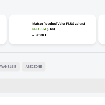
Matrac Recobed Velur PLUS zelená
SKLADOM
(3 KS)
39,50 €
od
ÁVANEJŠIE
ABECEDNE
AKCIA