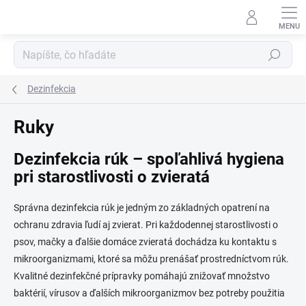
Prejsť
na
obsah
Hľadať
Dezinfekcia
Ruky
Dezinfekcia rúk – spoľahlivá hygiena
pri starostlivosti o zvieratá
Správna dezinfekcia rúk je jedným zo základných opatrení na
ochranu zdravia ľudí aj zvierat. Pri každodennej starostlivosti o
psov, mačky a ďalšie domáce zvieratá dochádza ku kontaktu s
mikroorganizmami, ktoré sa môžu prenášať prostredníctvom rúk.
Kvalitné dezinfekčné prípravky pomáhajú znižovať množstvo
baktérií, vírusov a ďalších mikroorganizmov bez potreby použitia