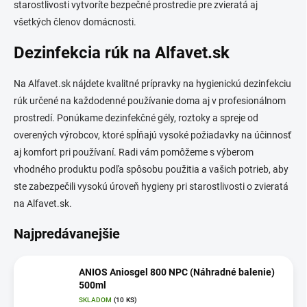
starostlivosti vytvoríte bezpečné prostredie pre zvieratá aj
všetkých členov domácnosti.
Dezinfekcia rúk na Alfavet.sk
Na Alfavet.sk nájdete kvalitné prípravky na hygienickú dezinfekciu
rúk určené na každodenné používanie doma aj v profesionálnom
prostredí. Ponúkame dezinfekčné gély, roztoky a spreje od
overených výrobcov, ktoré spĺňajú vysoké požiadavky na účinnosť
aj komfort pri používaní. Radi vám pomôžeme s výberom
vhodného produktu podľa spôsobu použitia a vašich potrieb, aby
ste zabezpečili vysokú úroveň hygieny pri starostlivosti o zvieratá
na Alfavet.sk.
Najpredávanejšie
ANIOS Aniosgel 800 NPC (Náhradné balenie)
500ml
SKLADOM
(10 KS)