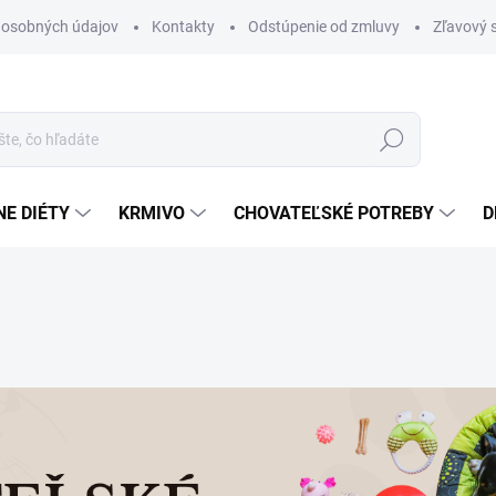
 osobných údajov
Kontakty
Odstúpenie od zmluvy
Zľavový 
Hľadať
E DIÉTY
KRMIVO
CHOVATEĽSKÉ POTREBY
D