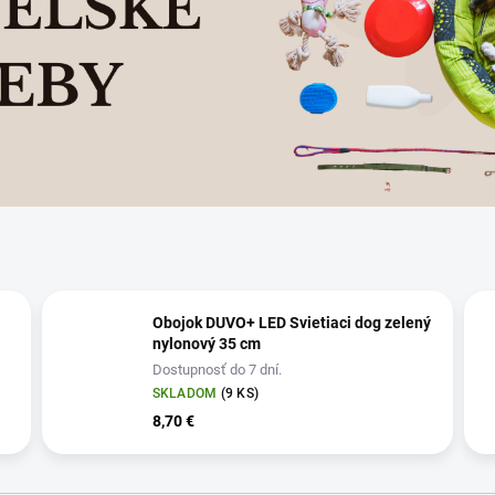
Obojok DUVO+ LED Svietiaci dog zelený
nylonový 35 cm
Dostupnosť do 7 dní.
SKLADOM
(9 KS)
8,70 €