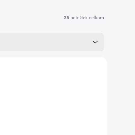
35
položiek celkom