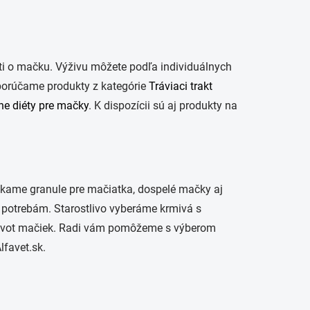
osti o mačku. Výživu môžete podľa individuálnych
odporúčame produkty z kategórie
Tráviaci trakt
ne diéty pre mačky
. K dispozícii sú aj produkty na
úkame granule pre mačiatka, dospelé mačky aj
 potrebám. Starostlivo vyberáme krmivá s
hý život mačiek. Radi vám pomôžeme s výberom
lfavet.sk.