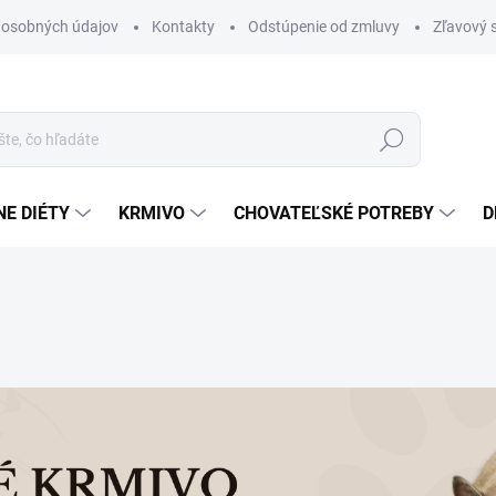
 osobných údajov
Kontakty
Odstúpenie od zmluvy
Zľavový 
Hľadať
E DIÉTY
KRMIVO
CHOVATEĽSKÉ POTREBY
D