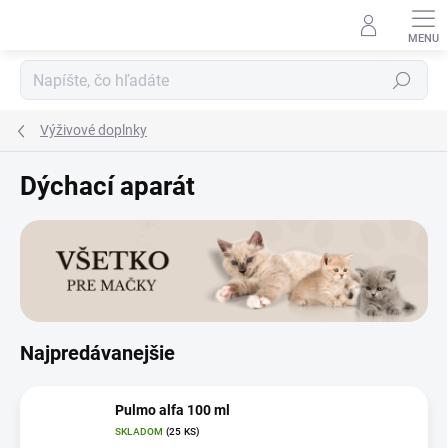
Prejsť
na
obsah
Hľadať
Výživové doplnky
Dýchací aparát
Najpredávanejšie
Pulmo alfa 100 ml
SKLADOM
(25 KS)