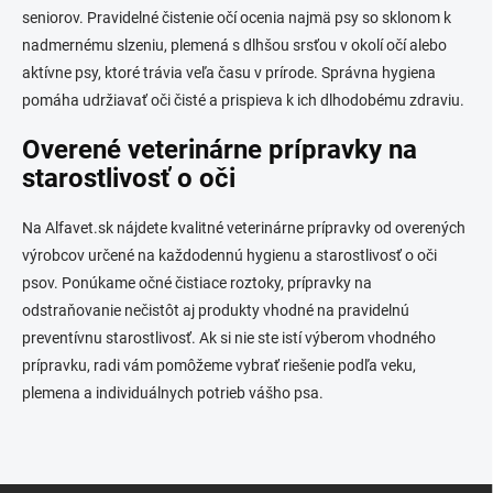
seniorov. Pravidelné čistenie očí ocenia najmä psy so sklonom k
nadmernému slzeniu, plemená s dlhšou srsťou v okolí očí alebo
aktívne psy, ktoré trávia veľa času v prírode. Správna hygiena
pomáha udržiavať oči čisté a prispieva k ich dlhodobému zdraviu.
Overené veterinárne prípravky na
starostlivosť o oči
Na Alfavet.sk nájdete kvalitné veterinárne prípravky od overených
výrobcov určené na každodennú hygienu a starostlivosť o oči
psov. Ponúkame očné čistiace roztoky, prípravky na
odstraňovanie nečistôt aj produkty vhodné na pravidelnú
preventívnu starostlivosť. Ak si nie ste istí výberom vhodného
prípravku, radi vám pomôžeme vybrať riešenie podľa veku,
plemena a individuálnych potrieb vášho psa.