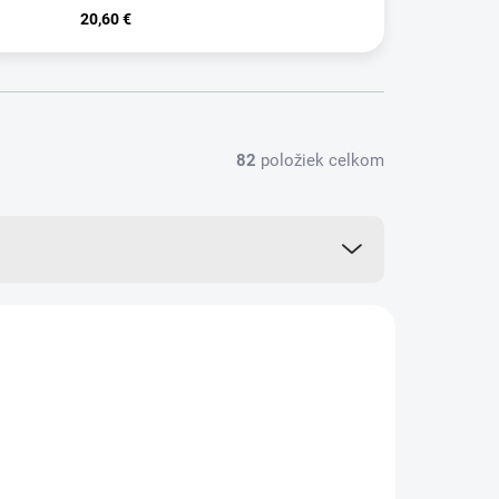
20,60 €
82
položiek celkom