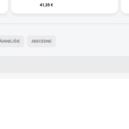
41,35 €
ÁVANEJŠIE
ABECEDNE