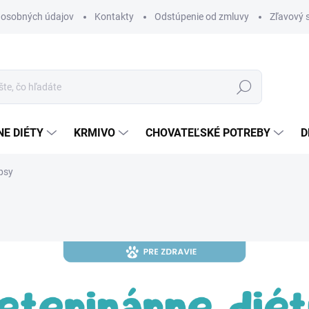
 osobných údajov
Kontakty
Odstúpenie od zmluvy
Zľavový 
Hľadať
E DIÉTY
KRMIVO
CHOVATEĽSKÉ POTREBY
D
psy