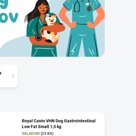
a
Royal Canin VHN Dog Gastrointestinal
Low Fat Small 1,5 kg
SKLADOM
(25 KS)