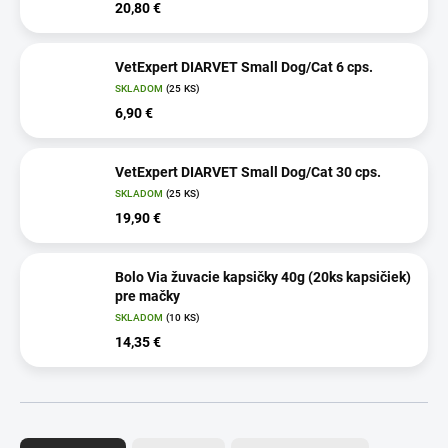
20,80 €
VetExpert DIARVET Small Dog/Cat 6 cps.
SKLADOM
(25 KS)
6,90 €
VetExpert DIARVET Small Dog/Cat 30 cps.
SKLADOM
(25 KS)
19,90 €
Bolo Via žuvacie kapsičky 40g (20ks kapsičiek)
pre mačky
SKLADOM
(10 KS)
14,35 €
R