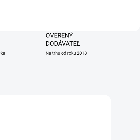
OVERENÝ
DODÁVATEĽ
ska
Na trhu od roku 2018
AKCIA