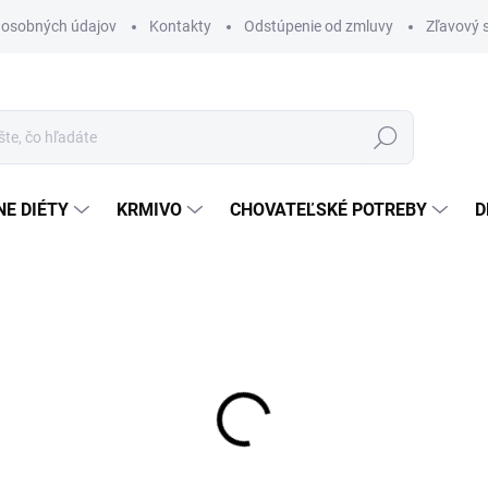
 osobných údajov
Kontakty
Odstúpenie od zmluvy
Zľavový 
Hľadať
E DIÉTY
KRMIVO
CHOVATEĽSKÉ POTREBY
D