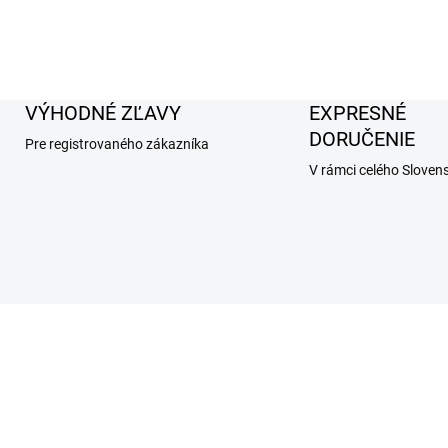
VÝHODNÉ ZĽAVY
EXPRESNÉ
DORUČENIE
Pre registrovaného zákazníka
V rámci celého Sloven
AKCIA