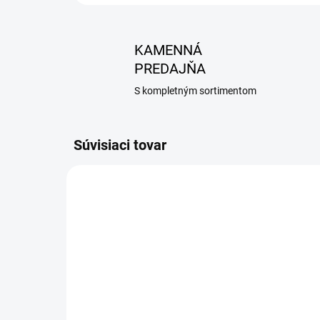
KAMENNÁ
PREDAJŇA
S kompletným sortimentom
Súvisiaci tovar
AKCIA
NA ZÁVÄZNÚ OBJEDNÁVKU