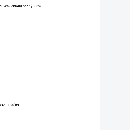
4%, chlorid sodný 2,3%.
sov a mačiek