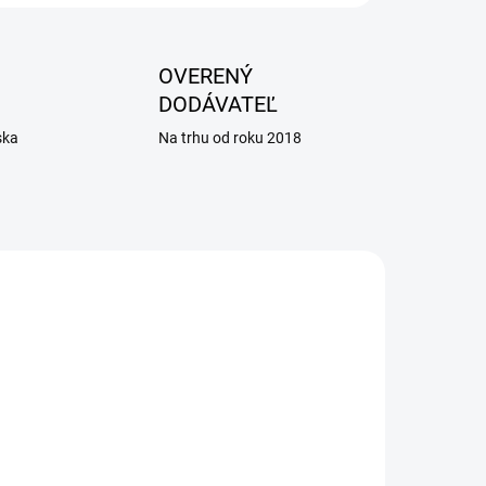
OVERENÝ
DODÁVATEĽ
ska
Na trhu od roku 2018
ADOM
NA ZÁVÄZNÚ OBJEDNÁVKU