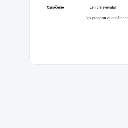
Označenie
: Len pre zvieratá!
Bez predpisu veterinárneho le