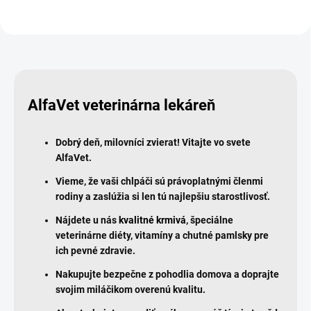
AlfaVet veterinárna lekáreň
Dobrý deň, milovníci zvierat! Vitajte vo svete
AlfaVet.
Vieme, že vaši chlpáči sú právoplatnými členmi
rodiny a zaslúžia si len tú najlepšiu starostlivosť.
Nájdete u nás
kvalitné krmivá
, špeciálne
veterinárne diéty, vitamíny a chutné pamlsky pre
ich pevné zdravie.
Nakupujte bezpečne z pohodlia domova a doprajte
svojim miláčikom overenú kvalitu.