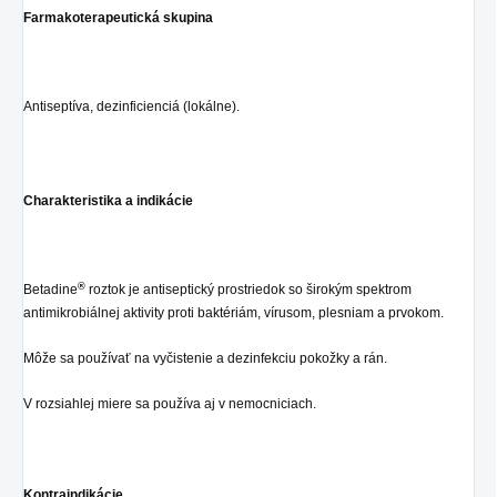
Farmakoterapeutická skupina
Antiseptíva, dezinficienciá (lokálne).
Charakteristika a indikácie
®
Betadine
roztok je antiseptický prostriedok so širokým spektrom
antimikrobiálnej aktivity proti baktériám, vírusom, plesniam a prvokom.
Môže sa používať na vyčistenie a dezinfekciu pokožky a rán.
V rozsiahlej miere sa používa aj v nemocniciach.
Kontraindikácie