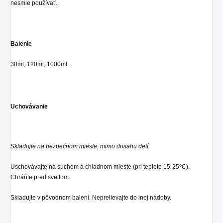
nesmie používať.
Balenie
30ml, 120ml, 1000ml.
Uchovávanie
Skladujte na bezpečnom mieste, mimo dosahu detí.
o
Uschovávajte na suchom a chladnom mieste (pri teplote 15-25
C).
Chráňte pred svetlom.
Skladujte v pôvodnom balení. Neprelievajte do inej nádoby.