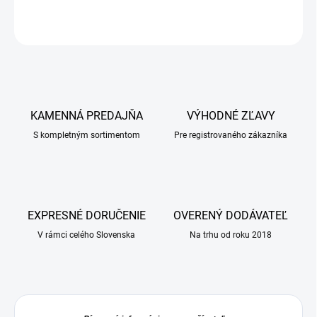
OPÝTAŤ SA
KAMENNÁ PREDAJŇA
VÝHODNÉ ZĽAVY
S kompletným sortimentom
Pre registrovaného zákazníka
EXPRESNÉ DORUČENIE
OVERENÝ DODÁVATEĽ
V rámci celého Slovenska
Na trhu od roku 2018