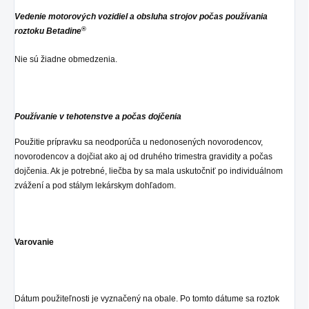
Vedenie motorových vozidiel a obsluha strojov počas používania
®
roztoku Betadine
Nie sú žiadne obmedzenia.
Používanie v tehotenstve a počas dojčenia
Použitie prípravku sa neodporúča u nedonosených novorodencov,
novorodencov a dojčiat ako aj od druhého trimestra gravidity a počas
dojčenia. Ak je potrebné, liečba by sa mala uskutočniť po individuálnom
zvážení a pod stálym lekárskym dohľadom.
Varovanie
Dátum použiteľnosti je vyznačený na obale. Po tomto dátume sa roztok