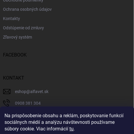
Ochrana osobných údajov
Kontakty
Odstúpenie od zmluvy
Zľavový systém
FACEBOOK
KONTAKT
eshop
@
alfavet.sk
0908 381 304
0908 381 304
Na prispôsobenie obsahu a reklám, poskytovanie funkcií
sociálnych médií a analýzu návštevnosti používame
Facebook
súbory cookie. Viac informácií
tu
.