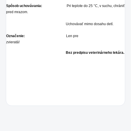
Spôsob uchovávania:
Pri teplote do 25 °C, v suchu, chrániť
pred mrazom.
Uchovávať mimo dosahu detí.
Označenie:
Len pre
zvieratá!
Bez predpisu veterinárneho lekára.