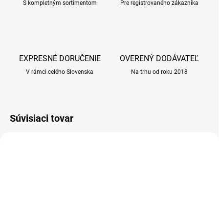
S kompletným sortimentom
Pre registrovaného zákazníka
EXPRESNÉ DORUČENIE
OVERENÝ DODÁVATEĽ
V rámci celého Slovenska
Na trhu od roku 2018
Súvisiaci tovar
SKLADOM
SKLADOM