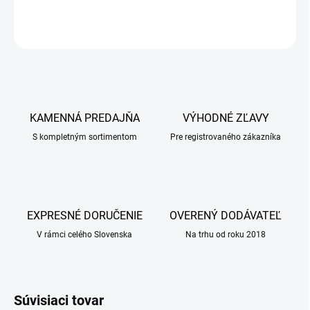
OPÝTAŤ SA
KAMENNÁ PREDAJŇA
VÝHODNÉ ZĽAVY
S kompletným sortimentom
Pre registrovaného zákazníka
EXPRESNÉ DORUČENIE
OVERENÝ DODÁVATEĽ
V rámci celého Slovenska
Na trhu od roku 2018
Súvisiaci tovar