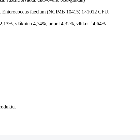
mg. Enterococcus faecium (NCIMB 10415) 1×1012 CFU.
 2,13%, vláknina 4,74%, popol 4,32%, vlhkosť 4,64%.
roduktu.