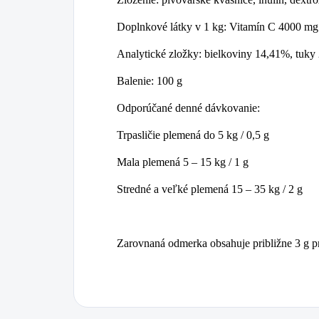
Doplnkové látky v 1 kg: Vitamín C 4000 
Analytické zložky: bielkoviny 14,41%, tuky
Balenie: 100 g
Odporúčané denné dávkovanie:
Trpasličie plemená do 5 kg / 0,5 g
Mala plemená 5 – 15 kg / 1 g
Stredné a veľké plemená 15 – 35 kg / 2 g
Zarovnaná odmerka obsahuje približne 3 g p