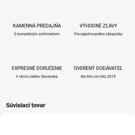
KAMENNÁ PREDAJŇA
VÝHODNÉ ZĽAVY
S kompletným sortimentom
Pre registrovaného zákazníka
EXPRESNÉ DORUČENIE
OVERENÝ DODÁVATEĽ
V rámci celého Slovenska
Na trhu od roku 2018
Súvisiaci tovar