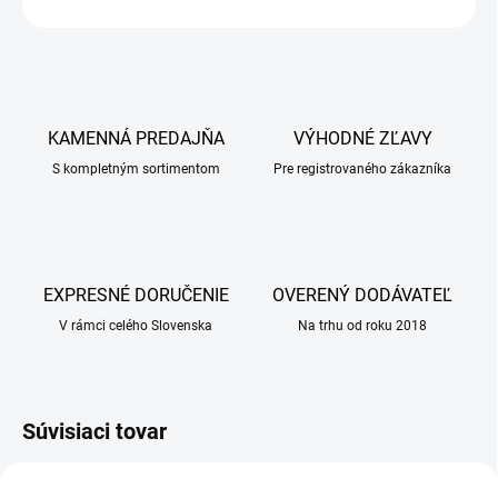
OPÝTAŤ SA
KAMENNÁ PREDAJŇA
VÝHODNÉ ZĽAVY
S kompletným sortimentom
Pre registrovaného zákazníka
EXPRESNÉ DORUČENIE
OVERENÝ DODÁVATEĽ
V rámci celého Slovenska
Na trhu od roku 2018
Súvisiaci tovar