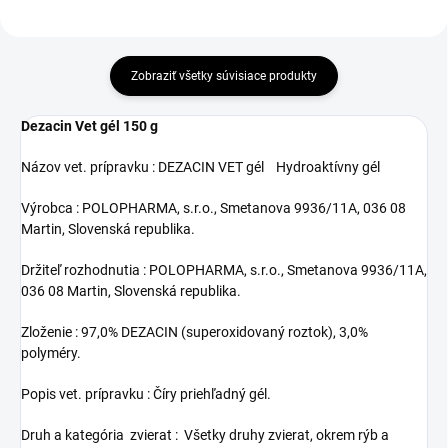
Zobraziť všetky súvisiace produkty
Dezacin Vet gél 150 g
Názov vet. prípravku : DEZACIN VET gél Hydroaktívny gél
Výrobca : POLOPHARMA, s.r.o., Smetanova 9936/11A, 036 08
Martin, Slovenská republika.
Držiteľ rozhodnutia : POLOPHARMA, s.r.o., Smetanova 9936/11A,
036 08 Martin, Slovenská republika.
Zloženie : 97,0% DEZACIN (superoxidovaný roztok), 3,0%
polyméry.
Popis vet. prípravku : Číry priehľadný gél.
Druh a kategória zvierat : Všetky druhy zvierat, okrem rýb a