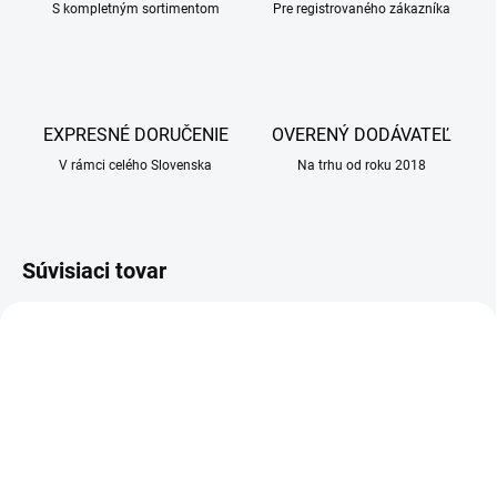
S kompletným sortimentom
Pre registrovaného zákazníka
EXPRESNÉ DORUČENIE
OVERENÝ DODÁVATEĽ
V rámci celého Slovenska
Na trhu od roku 2018
Súvisiaci tovar
NA DOTAZ
NA DOTAZ