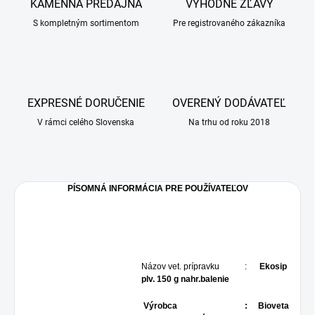
KAMENNÁ PREDAJŇA
VÝHODNÉ ZĽAVY
S kompletným sortimentom
Pre registrovaného zákazníka
EXPRESNÉ DORUČENIE
OVERENÝ DODÁVATEĽ
V rámci celého Slovenska
Na trhu od roku 2018
PÍSOMNÁ INFORMÁCIA PRE POUŽÍVATEĽOV
Názov vet. prípravku :
Ekosip
plv. 150 g nahr.balenie
Výrobca : Bioveta