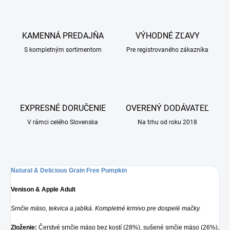
KAMENNÁ PREDAJŇA
VÝHODNÉ ZĽAVY
S kompletným sortimentom
Pre registrovaného zákazníka
EXPRESNÉ DORUČENIE
OVERENÝ DODÁVATEĽ
V rámci celého Slovenska
Na trhu od roku 2018
Natural & Delicious Grain Free Pumpkin
Venison & Apple Adult
Srnčie mäso, tekvica a jablká. Kompletné krmivo pre dospelé mačky.
Zloženie:
Čerstvé srnčie mäso bez kostí (28%), sušené srnčie mäso (26%),