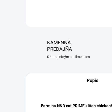
KAMENNÁ
PREDAJŇA
S kompletným sortimentom
Popis
Farmina N&D cat PRIME kitten chicke