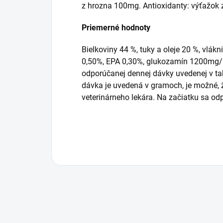
z hrozna 100mg. Antioxidanty: výťažok 
Priemerné hodnoty
Bielkoviny 44 %, tuky a oleje 20 %, vlá
0,50%, EPA 0,30%, glukozamín 1200mg/k
odporúčanej dennej dávky uvedenej v ta
dávka je uvedená v gramoch, je možné, 
veterinárneho lekára. Na začiatku sa 