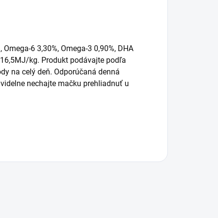
,09%, Omega-6 3,30%, Omega-3 0,90%, DHA
16,5MJ/kg. Produkt podávajte podľa
vody na celý deň. Odporúčaná denná
avidelne nechajte mačku prehliadnuť u