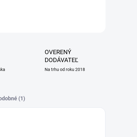
OPÝTAŤ SA
OVERENÝ
DODÁVATEĽ
ska
Na trhu od roku 2018
odobné (1)