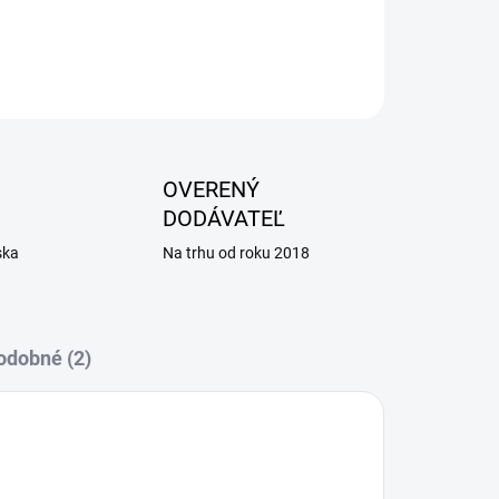
OPÝTAŤ SA
OVERENÝ
DODÁVATEĽ
ska
Na trhu od roku 2018
odobné (2)