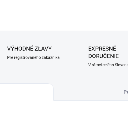
DETAILNÉ INFORMÁCIE
VÝHODNÉ ZĽAVY
EXPRESNÉ
DORUČENIE
Pre registrovaného zákazníka
V rámci celého Sloven
P