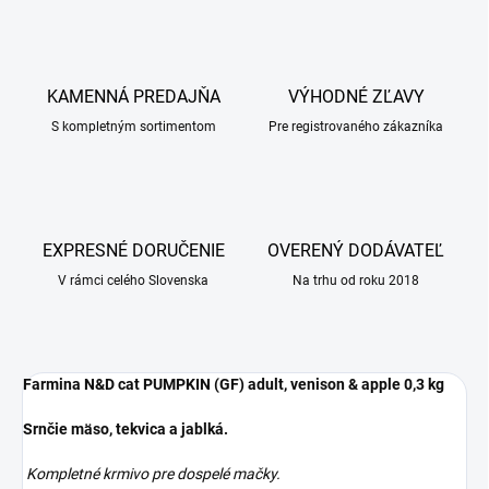
KAMENNÁ PREDAJŇA
VÝHODNÉ ZĽAVY
S kompletným sortimentom
Pre registrovaného zákazníka
EXPRESNÉ DORUČENIE
OVERENÝ DODÁVATEĽ
V rámci celého Slovenska
Na trhu od roku 2018
Farmina N&D cat PUMPKIN (GF) adult, venison & apple 0,3 kg
Srnčie mäso, tekvica a jablká.
Kompletné krmivo pre dospelé mačky.