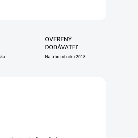
OPÝTAŤ SA
OVERENÝ
DODÁVATEĽ
ska
Na trhu od roku 2018