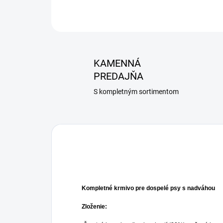
KAMENNÁ
PREDAJŇA
S kompletným sortimentom
Kompletné krmivo pre dospelé psy s nadváhou
Zloženie: