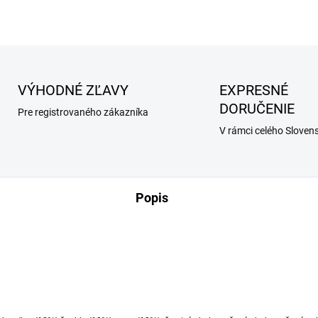
VÝHODNÉ ZĽAVY
EXPRESNÉ
DORUČENIE
Pre registrovaného zákazníka
V rámci celého Sloven
Popis