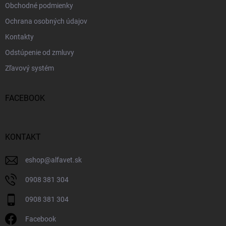
Obchodné podmienky
Ochrana osobných údajov
Kontakty
Odstúpenie od zmluvy
Zľavový systém
FACEBOOK
KONTAKT
eshop
@
alfavet.sk
0908 381 304
0908 381 304
Facebook