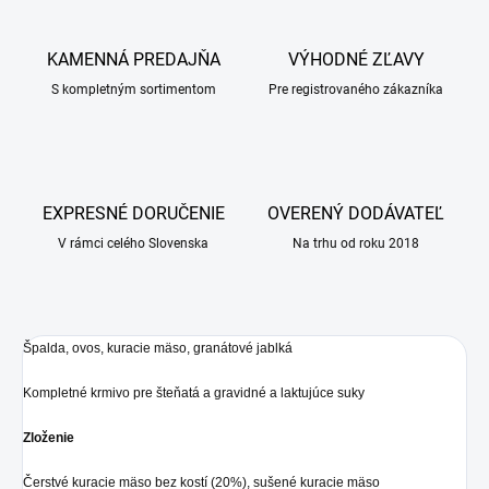
KAMENNÁ PREDAJŇA
VÝHODNÉ ZĽAVY
S kompletným sortimentom
Pre registrovaného zákazníka
EXPRESNÉ DORUČENIE
OVERENÝ DODÁVATEĽ
V rámci celého Slovenska
Na trhu od roku 2018
Špalda, ovos, kuracie mäso, granátové jablká
Kompletné krmivo pre šteňatá a gravidné a laktujúce suky
Zloženie
Čerstvé kuracie mäso bez kostí (20%), sušené kuracie mäso