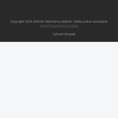
Copyright 2026
AlfaVet veterinárna lekáreň
. Všetky práva vyhradené.
Upraviť nastavenie cookies
Vytvoril Shoptet