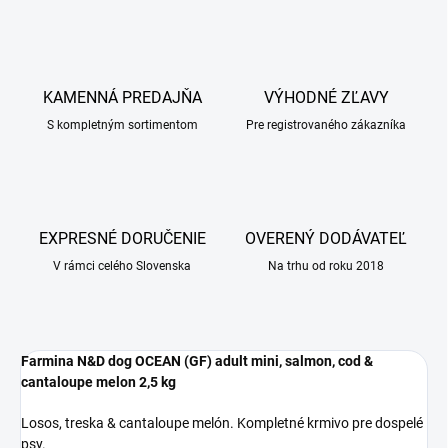
KAMENNÁ PREDAJŇA
VÝHODNÉ ZĽAVY
S kompletným sortimentom
Pre registrovaného zákazníka
EXPRESNÉ DORUČENIE
OVERENÝ DODÁVATEĽ
V rámci celého Slovenska
Na trhu od roku 2018
Farmina N&D dog OCEAN (GF) adult mini, salmon, cod &
cantaloupe melon 2,5 kg
Losos, treska & cantaloupe melón. Kompletné krmivo pre dospelé
psy.