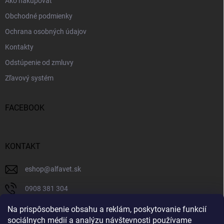
Ako nakupovať
Obchodné podmienky
Ochrana osobných údajov
Kontakty
Odstúpenie od zmluvy
Zľavový systém
FACEBOOK
KONTAKT
eshop
@
alfavet.sk
0908 381 304
0908 381 304
Na prispôsobenie obsahu a reklám, poskytovanie funkcií
sociálnych médií a analýzu návštevnosti používame