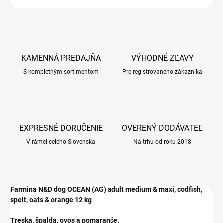
KAMENNÁ PREDAJŇA
VÝHODNÉ ZĽAVY
S kompletným sortimentom
Pre registrovaného zákazníka
EXPRESNÉ DORUČENIE
OVERENÝ DODÁVATEĽ
V rámci celého Slovenska
Na trhu od roku 2018
Farmina N&D dog OCEAN (AG) adult medium & maxi, codfish,
spelt, oats & orange 12 kg
Treska, špalda, ovos a pomaranče.