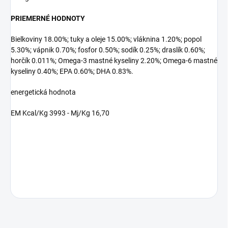
PRIEMERNÉ HODNOTY
Bielkoviny 18.00%; tuky a oleje 15.00%; vláknina 1.20%; popol
5.30%; vápnik 0.70%; fosfor 0.50%; sodík 0.25%; draslík 0.60%;
horčík 0.011%; Omega-3 mastné kyseliny 2.20%; Omega-6 mastné
kyseliny 0.40%; EPA 0.60%; DHA 0.83%.
energetická hodnota
EM Kcal/Kg 3993 - Mj/Kg 16,70