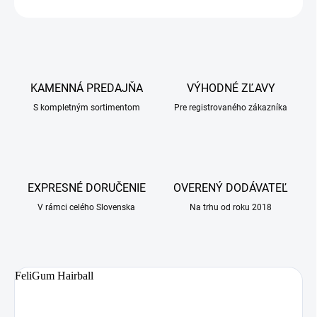
OPÝTAŤ SA
KAMENNÁ PREDAJŇA
VÝHODNÉ ZĽAVY
S kompletným sortimentom
Pre registrovaného zákazníka
EXPRESNÉ DORUČENIE
OVERENÝ DODÁVATEĽ
V rámci celého Slovenska
Na trhu od roku 2018
FeliGum Hairball