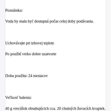
Poznámka:
Voda by mala byť dostupná počas celej doby podávania.
Uchovávajte pri izbovej teplote
Po použití vreko dobre uzatvorte
Doba použita: 24 mesiacov
Veľkosť balenia:
40 g vrecúšok obsahujúcich cca. 20 chutných žuvacích kvapiek.