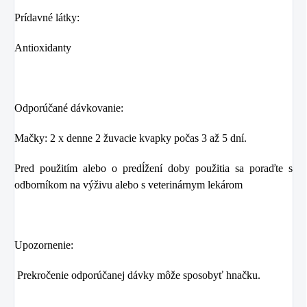
Prídavné látky:
Antioxidanty
Odporúčané dávkovanie:
Mačky: 2 x denne 2 žuvacie kvapky počas 3 až 5 dní.
Pred použitím alebo o predĺžení doby použitia sa poraďte s
odborníkom na výživu alebo s veterinárnym lekárom
Upozornenie:
Prekročenie odporúčanej dávky môže sposobyť hnačku.