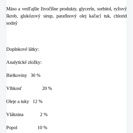
Mäso a vedľajšie živočíšne produkty, glycerín, sorbitol, ryžový
škrob, glukózový sirup, parafínový olej kačací tuk, chlorid
sodný
Doplnkové látky:
Analytické zložky:
Bielkoviny 30 %
Vlhkosť 20 %
Oleje a tuky 12 %
Vláknina 2 %
Popol 10 %