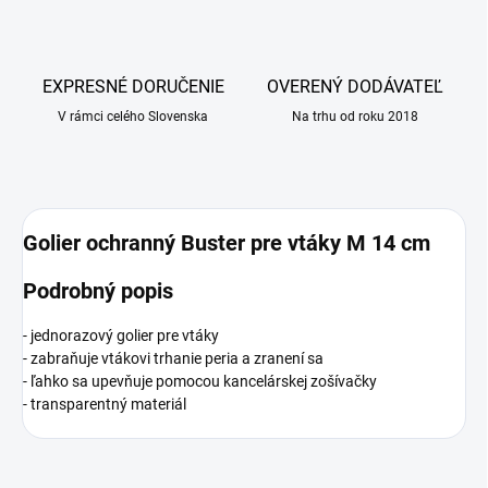
EXPRESNÉ DORUČENIE
OVERENÝ DODÁVATEĽ
V rámci celého Slovenska
Na trhu od roku 2018
Golier ochranný Buster pre vtáky M 14 cm
Podrobný popis
- jednorazový golier pre vtáky
- zabraňuje vtákovi trhanie peria a zranení sa
- ľahko sa upevňuje pomocou kancelárskej zošívačky
- transparentný materiál