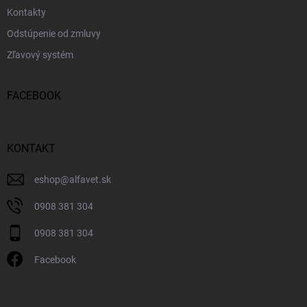
Kontakty
Odstúpenie od zmluvy
Zľavový systém
FACEBOOK
KONTAKT
eshop
@
alfavet.sk
0908 381 304
0908 381 304
Facebook