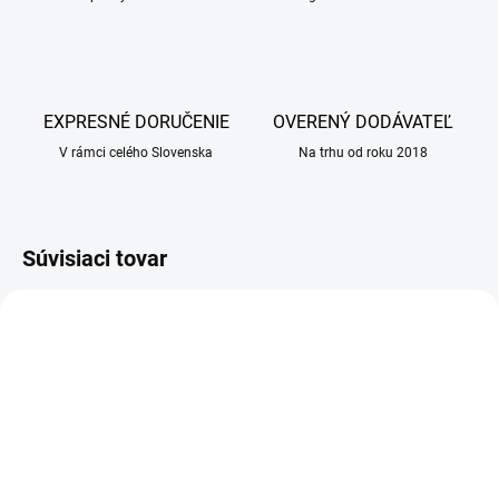
EXPRESNÉ DORUČENIE
OVERENÝ DODÁVATEĽ
V rámci celého Slovenska
Na trhu od roku 2018
Súvisiaci tovar
SKLADOM
SKLADOM
(25 KS)
(25 KS)