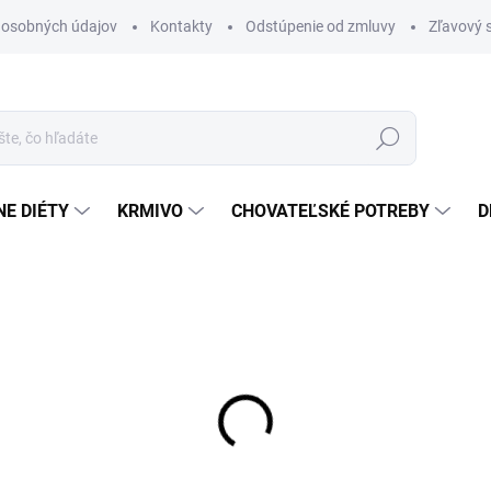
 osobných údajov
Kontakty
Odstúpenie od zmluvy
Zľavový 
Hľadať
E DIÉTY
KRMIVO
CHOVATEĽSKÉ POTREBY
D