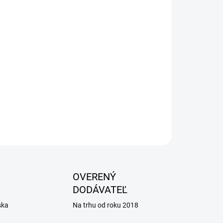
Pridať do košíka
OPÝTAŤ SA
OVERENÝ
DODÁVATEĽ
ska
Na trhu od roku 2018