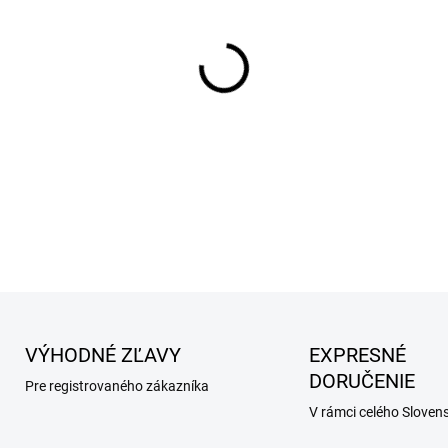
−
+
DETAILNÉ INFORMÁCIE
VÝHODNÉ ZĽAVY
EXPRESNÉ
DORUČENIE
Pre registrovaného zákazníka
V rámci celého Sloven