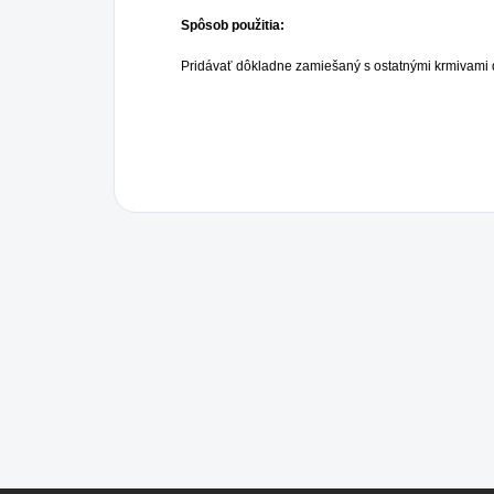
Spôsob použitia:
Pridávať dôkladne zamiešaný s ostatnými krmivami 