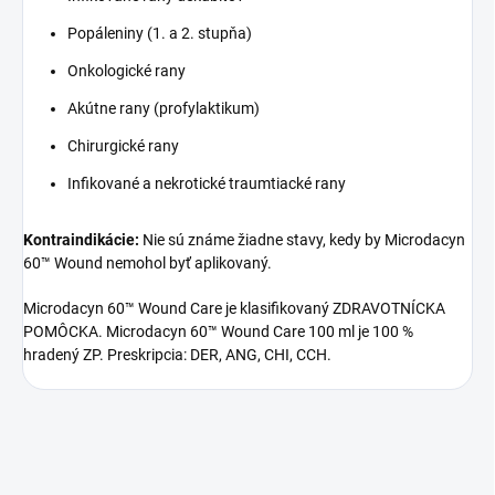
Popáleniny (1. a 2. stupňa)
Onkologické rany
Akútne rany (profylaktikum)
Chirurgické rany
Infikované a nekrotické traumtiacké rany
Kontraindikácie:
Nie sú známe žiadne stavy, kedy by Microdacyn
60™ Wound nemohol byť aplikovaný.
Microdacyn 60™ Wound Care je klasifikovaný ZDRAVOTNÍCKA
POMÔCKA. Microdacyn 60™ Wound Care 100 ml je 100 %
hradený ZP. Preskripcia: DER, ANG, CHI, CCH.