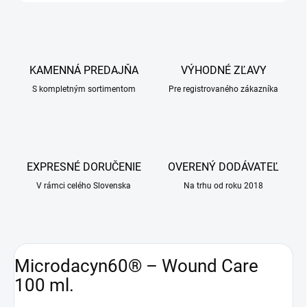
KAMENNÁ PREDAJŇA
VÝHODNÉ ZĽAVY
S kompletným sortimentom
Pre registrovaného zákazníka
EXPRESNÉ DORUČENIE
OVERENÝ DODÁVATEĽ
V rámci celého Slovenska
Na trhu od roku 2018
Microdacyn60® – Wound Care
100 ml.