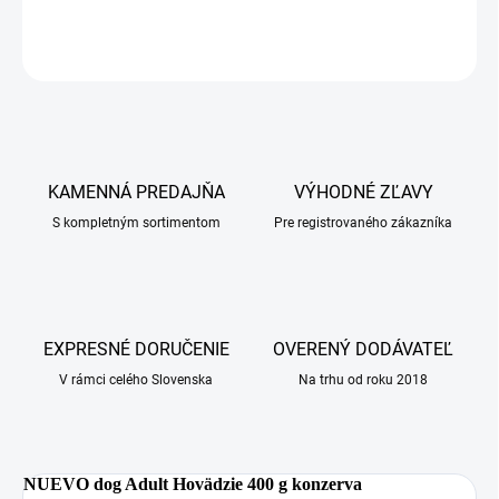
OPÝTAŤ SA
KAMENNÁ PREDAJŇA
VÝHODNÉ ZĽAVY
S kompletným sortimentom
Pre registrovaného zákazníka
EXPRESNÉ DORUČENIE
OVERENÝ DODÁVATEĽ
V rámci celého Slovenska
Na trhu od roku 2018
NUEVO dog Adult Hovädzie 400 g konzerva