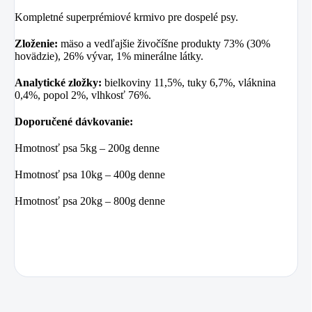
Kompletné superprémiové krmivo pre dospelé psy.
Zloženie:
mäso a vedľajšie živočíšne produkty 73% (30%
hovädzie), 26% vývar, 1% minerálne látky.
Analytické zložky:
bielkoviny 11,5%, tuky 6,7%, vláknina
0,4%, popol 2%, vlhkosť 76%.
Doporučené dávkovanie:
Hmotnosť psa 5kg – 200g denne
Hmotnosť psa 10kg – 400g denne
Hmotnosť psa 20kg – 800g denne