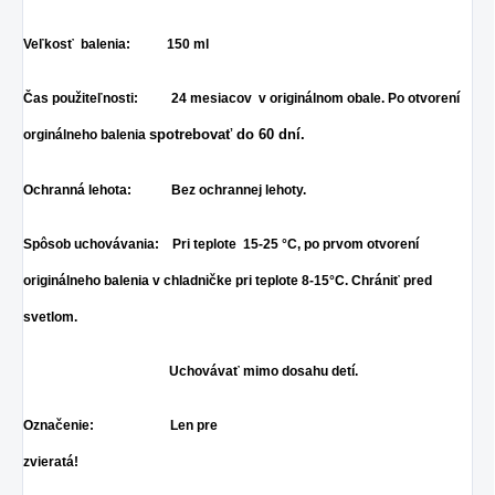
Veľkosť balenia: 150 ml
Čas použiteľnosti: 24 mesiacov v originálnom obale. Po otvorení
spotrebovať do 60 dní.
orginálneho balenia
Ochranná lehota: Bez ochrannej lehoty.
Spôsob uchovávania: Pri teplote 15-25 °C, po prvom otvorení
originálneho balenia v chladničke pri teplote 8-15°C.
Chrániť pred
svetlom.
Uchovávať mimo dosahu detí.
Označenie: Len pre
zvieratá!