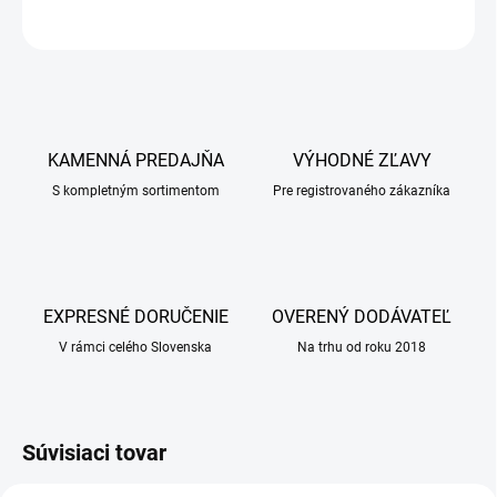
OPÝTAŤ SA
KAMENNÁ PREDAJŇA
VÝHODNÉ ZĽAVY
S kompletným sortimentom
Pre registrovaného zákazníka
EXPRESNÉ DORUČENIE
OVERENÝ DODÁVATEĽ
V rámci celého Slovenska
Na trhu od roku 2018
Súvisiaci tovar