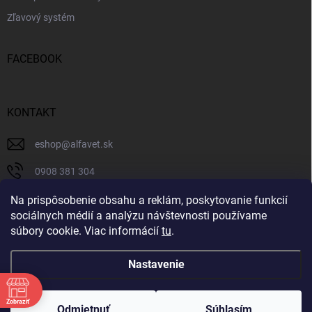
Zľavový systém
FACEBOOK
KONTAKT
eshop
@
alfavet.sk
0908 381 304
0908 381 304
Na prispôsobenie obsahu a reklám, poskytovanie funkcií
sociálnych médií a analýzu návštevnosti používame
Facebook
súbory cookie. Viac informácií
tu
.
Nastavenie
Copyright 2026
AlfaVet veterinárna lekáreň
. Všetky práva vyhradené.
Zobraziť
Upraviť nastavenie cookies
Odmietnuť
Súhlasím