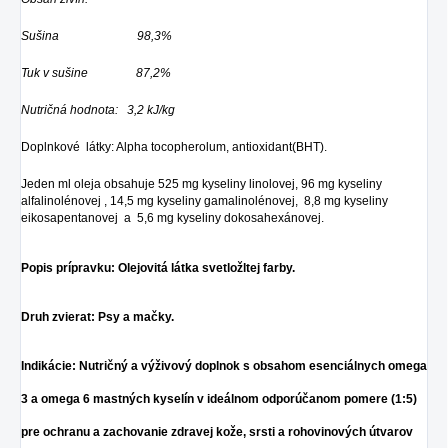
Sušina 98,3%
Tuk v sušine 87,2%
Nutričná hodnota: 3,2 kJ/kg
Doplnkové látky:
Alpha tocopherolum, antioxidant(BHT).
Jeden ml oleja obsahuje 525 mg kyseliny linolovej, 96 mg kyseliny
alfalinolénovej , 14,5 mg kyseliny gamalinolénovej, 8,8 mg kyseliny
eikosapentanovej a 5,6 mg kyseliny dokosahexánovej.
Popis prípravku: Olejovitá látka svetložltej farby.
Druh zvierat: Psy a mačky.
Indikácie: Nutričný a výživový doplnok s obsahom esenciálnych omega
3 a omega 6 mastných kyselín v ideálnom odporúčanom pomere (1:5)
pre ochranu a zachovanie zdravej kože, srsti
a rohovinových útvarov