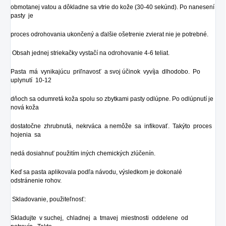
obmotanej vatou a dôkladne sa vtrie do kože (30-40 sekúnd). Po nanesení
pasty je
proces odrohovania ukončený a ďalšie ošetrenie zvierat nie je potrebné.
Obsah jednej striekačky vystačí na odrohovanie 4-6 teliat.
Pasta má vynikajúcu priľnavosť a svoj účinok vyvíja dlhodobo. Po
uplynutí 10-12
dňoch sa odumretá koža spolu so zbytkami pasty odlúpne. Po odlúpnutí je
nová koža
dostatočne zhrubnutá, nekrváca a nemôže sa infikovať. Takýto proces
hojenia sa
nedá dosiahnuť použitím iných chemických zlúčenín.
Keď sa pasta aplikovala podľa návodu, výsledkom je dokonalé
odstránenie rohov.
Skladovanie, použiteľnosť:
Skladujte v suchej, chladnej a tmavej miestnosti oddelene od