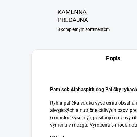
KAMENNÁ
PREDAJŇA
S kompletným sortimentom
Popis
Pamlsok Alphaspirit dog Paličky rybaci
Rybia palička vďaka vysokému obsahu r
alergických a nutrične citlivých psov, 
6 mastné kyseliny), posilňujú srdcový o
výmenu v mozgu. Vyrobená s modernou tec