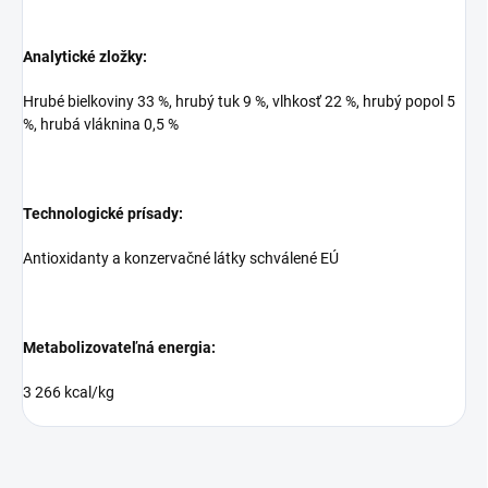
Analytické zložky:
Hrubé bielkoviny 33 %, hrubý tuk 9 %, vlhkosť 22 %, hrubý popol 5
%, hrubá vláknina 0,5 %
Technologické prísady:
Antioxidanty a konzervačné látky schválené EÚ
Metabolizovateľná energia:
3 266 kcal/kg