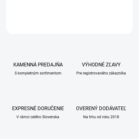
DETAILNÉ INFORMÁCIE
OPÝTAŤ SA
KAMENNÁ PREDAJŇA
VÝHODNÉ ZĽAVY
S kompletným sortimentom
Pre registrovaného zákazníka
EXPRESNÉ DORUČENIE
OVERENÝ DODÁVATEĽ
V rámci celého Slovenska
Na trhu od roku 2018