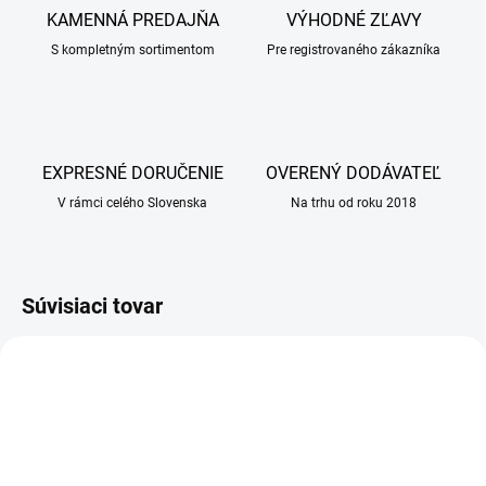
KAMENNÁ PREDAJŇA
VÝHODNÉ ZĽAVY
S kompletným sortimentom
Pre registrovaného zákazníka
EXPRESNÉ DORUČENIE
OVERENÝ DODÁVATEĽ
V rámci celého Slovenska
Na trhu od roku 2018
Súvisiaci tovar
AKCIA